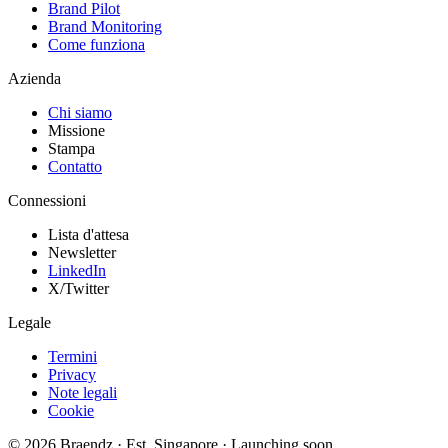
Brand Pilot
Brand Monitoring
Come funziona
Azienda
Chi siamo
Missione
Stampa
Contatto
Connessioni
Lista d'attesa
Newsletter
LinkedIn
X/Twitter
Legale
Termini
Privacy
Note legali
Cookie
© 2026 Braendz · Est. Singapore · Launching soon